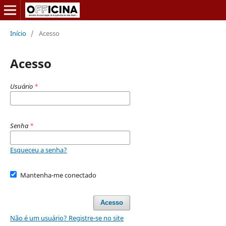
Início
/
Acesso
Acesso
Usuário
*
Senha
*
Esqueceu a senha?
Mantenha-me conectado
Acesso
Não é um usuário? Registre-se no site