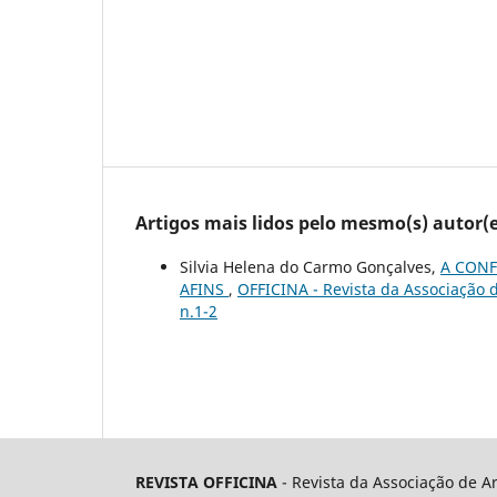
Artigos mais lidos pelo mesmo(s) autor(e
Silvia Helena do Carmo Gonçalves,
A CONF
AFINS
,
OFFICINA - Revista da Associação de
n.1-2
REVISTA OFFICINA
- Revista da Associação de A