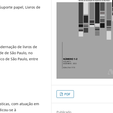
uporte papel, Livros de
dernação de livros de
de de São Paulo, no
co de São Paulo, entre
PDF
sticas, com atuação em
dicou-se à
Publicado