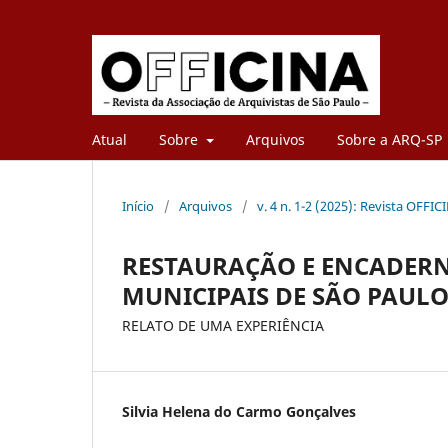
Atual
Sobre
Arquivos
Sobre a ARQ-SP
Início
/
Arquivos
/
v. 4 n. 1-2 (2025): Revista OFFICI
RESTAURAÇÃO E ENCADERN
MUNICIPAIS DE SÃO PAUL
RELATO DE UMA EXPERIÊNCIA
Silvia Helena do Carmo Gonçalves