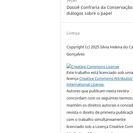
Seção
Dossiê Confraria da Conservação
diálogos sobre o papel
Licença
Copyright (c) 2025 Silvia Helena do 
Gonçalves
Este trabalho está licenciado sob um
licença
Creative Commons Attribution
International License
.
Autores que publicam nesta revista
concordam com os seguintes termos
mantém os direitos autorais e conce
revista o direito de primeira publicaçã
com o trabalho simultaneamente
licenciado sob a Licença Creative C