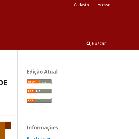
Cadastro
Acesso
Buscar
Edição Atual
DE
Informações
Para Leitores