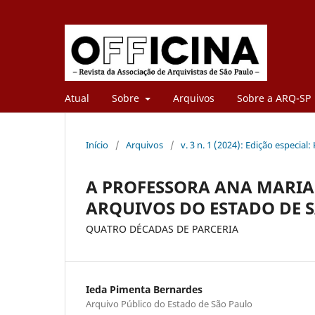
Atual
Sobre
Arquivos
Sobre a ARQ-SP
Início
/
Arquivos
/
v. 3 n. 1 (2024): Edição espec
A PROFESSORA ANA MARIA
ARQUIVOS DO ESTADO DE S
QUATRO DÉCADAS DE PARCERIA
Ieda Pimenta Bernardes
Arquivo Público do Estado de São Paulo