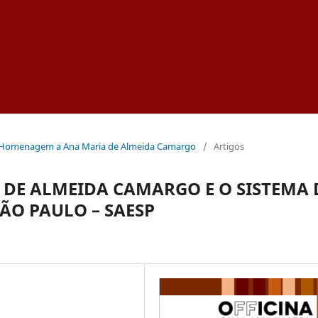
ial: Homenagem a Ana Maria de Almeida Camargo
/
Artigos
 DE ALMEIDA CAMARGO E O SISTEMA 
ÃO PAULO – SAESP