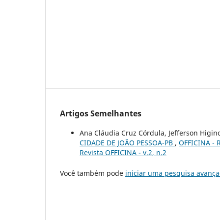
Artigos Semelhantes
Ana Cláudia Cruz Córdula, Jefferson Higino
CIDADE DE JOÃO PESSOA-PB
,
OFFICINA - R
Revista OFFICINA - v.2, n.2
Você também pode
iniciar uma pesquisa avança