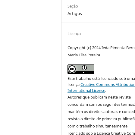
Seção
Artigos
Licença
Copyright (c) 2024 Ieda Pimenta Bern
Maria Elisa Pereira
Este trabalho está licenciado sob um
licença
Creative Commons Attribution
International License
.
Autores que publicam nesta revista
concordam com os seguintes termos
mantém os direitos autorais e conce
revista o direito de primeira publicaçã
com o trabalho simultaneamente
licenciado sob a Licença Creative C