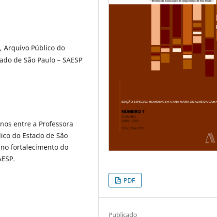
 Arquivo Público do
tado de São Paulo – SAESP
anos entre a Professora
ico do Estado de São
 no fortalecimento do
AESP.
PDF
Publicado