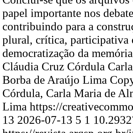
papel importante nos debate
contribuindo para a constr
plural, crítica, participati
democratização da memória
Cláudia Cruz Córdula
Carl
Borba de Araújo Lima
Copy
Córdula, Carla Maria de Al
Lima https://creativecommo
13
2026-07-13
5
1
10.2932