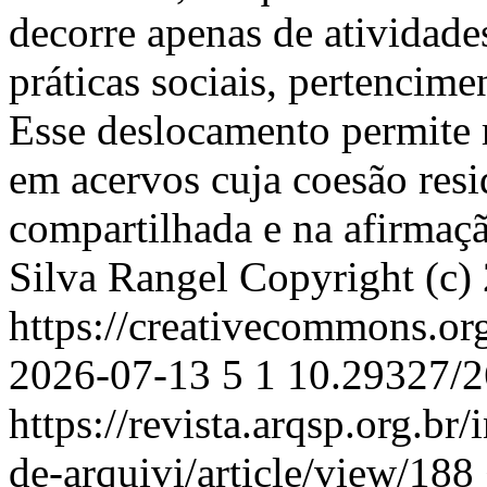
decorre apenas de atividad
práticas sociais, pertencime
Esse deslocamento permite 
em acervos cuja coesão resi
compartilhada e na afirmaçã
Silva Rangel
Copyright (c) 
https://creativecommons.or
2026-07-13
5
1
10.29327/2
https://revista.arqsp.org.br
de-arquivi/article/view/188