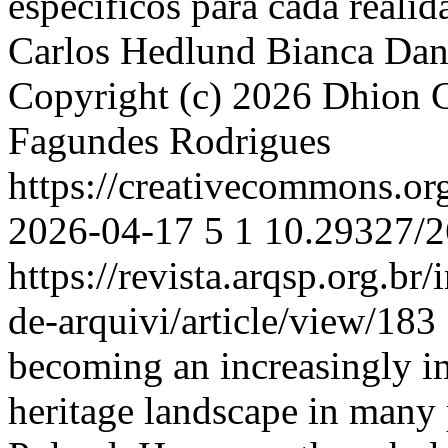
específicos para cada realid
Carlos Hedlund
Bianca Dan
Copyright (c) 2026 Dhion C
Fagundes Rodrigues
https://creativecommons.or
2026-04-17
5
1
10.29327/2
https://revista.arqsp.org.br
de-arquivi/article/view/183
becoming an increasingly im
heritage landscape in many 