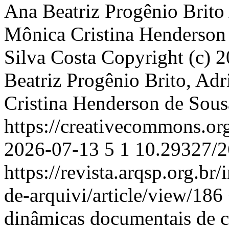
Ana Beatriz Progênio Brito
Mônica Cristina Henderson
Silva Costa
Copyright (c) 
Beatriz Progênio Brito, Ad
Cristina Henderson de Sousa
https://creativecommons.or
2026-07-13
5
1
10.29327/2
https://revista.arqsp.org.br
de-arquivi/article/view/186
dinâmicas documentais de 