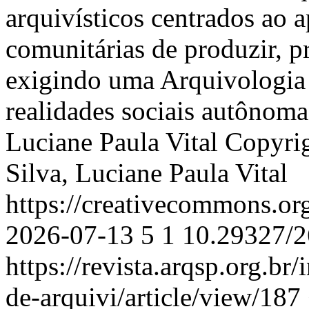
arquivísticos centrados ao 
comunitárias de produzir, p
exigindo uma Arquivologia m
realidades sociais autônom
Luciane Paula Vital
Copyrig
Silva, Luciane Paula Vital
https://creativecommons.or
2026-07-13
5
1
10.29327/2
https://revista.arqsp.org.br
de-arquivi/article/view/187