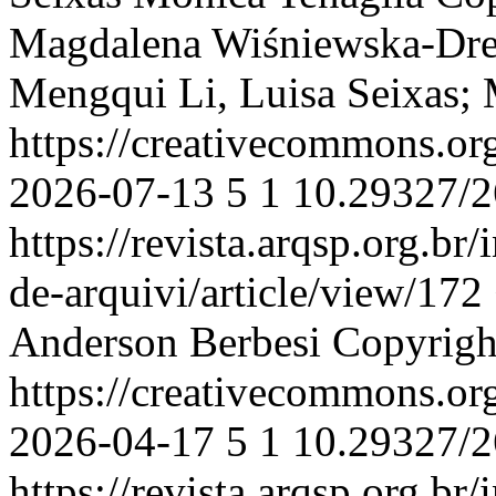
Magdalena Wiśniewska-Dre
Mengqui Li, Luisa Seixas; 
https://creativecommons.or
2026-07-13
5
1
10.29327/2
https://revista.arqsp.org.br
de-arquivi/article/view/172
Anderson Berbesi
Copyrigh
https://creativecommons.or
2026-04-17
5
1
10.29327/2
https://revista.arqsp.org.br