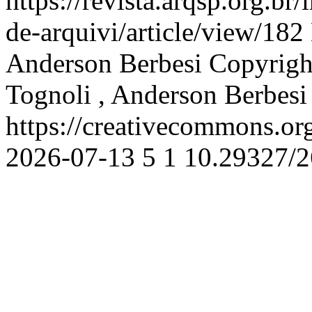
https://revista.arqsp.org.br
de-arquivi/article/view/182
Anderson Berbesi
Copyright
Tognoli , Anderson Berbesi
https://creativecommons.or
2026-07-13
5
1
10.29327/2