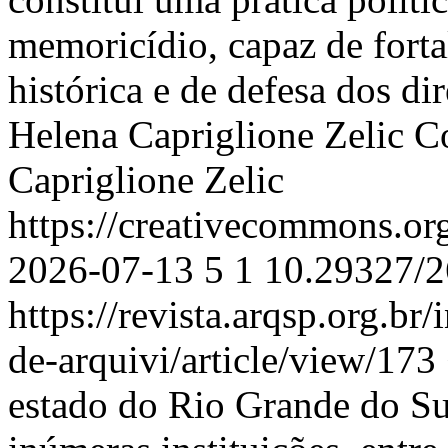
memoricídio, capaz de forta
histórica e de defesa dos d
Helena Capriglione Zelic
Co
Capriglione Zelic
https://creativecommons.or
2026-07-13
5
1
10.29327/2
https://revista.arqsp.org.br
de-arquivi/article/view/173
estado do Rio Grande do Su