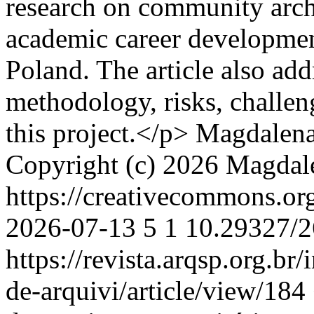
research on community archi
academic career developmen
Poland. The article also add
methodology, risks, challe
this project.</p>
Magdalena
Copyright (c) 2026 Magda
https://creativecommons.or
2026-07-13
5
1
10.29327/2
https://revista.arqsp.org.br
de-arquivi/article/view/184