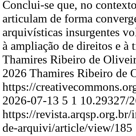
Conclui-se que, no contexto 
articulam de forma converge
arquivísticas insurgentes v
à ampliação de direitos e à
Thamires Ribeiro de Olivei
2026 Thamires Ribeiro de O
https://creativecommons.or
2026-07-13
5
1
10.29327/2
https://revista.arqsp.org.br
de-arquivi/article/view/185