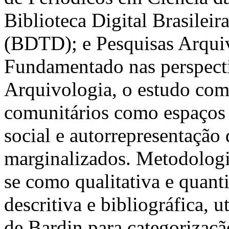
Biblioteca Digital Brasileir
(BDTD); e Pesquisas Arquiví
Fundamentado nas perspectiv
Arquivologia, o estudo com
comunitários como espaços d
social e autorrepresentação
marginalizados. Metodologic
se como qualitativa e quanti
descritiva e bibliográfica, 
de Bardin para categorizaçã