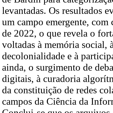
levantadas. Os resultados e
um campo emergente, com cr
de 2022, o que revela o for
voltadas à memória social, à
decolonialidade e à partici
ainda, o surgimento de deba
digitais, à curadoria algorít
da constituição de redes co
campos da Ciência da Infor
Conclui-se que os arquivo