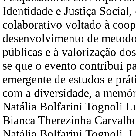
Identidade e Justiça Socia
colaborativo voltado à coo
desenvolvimento de metodol
públicas e à valorização do
se que o evento contribui 
emergente de estudos e prát
com a diversidade, a memória
Natália Bolfarini Tognoli
Lu
Bianca Therezinha Carvalho
Natália Bolfarini Tognoli, 