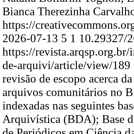
Bianca Therezinha Carvalho
https://creativecommons.or
2026-07-13
5
1
10.29327/2
https://revista.arqsp.org.br
de-arquivi/article/view/189
revisão de escopo acerca da
arquivos comunitários no Bra
indexadas nas seguintes ba
Arquivística (BDA); Base d
de Periódicos em Ciência 