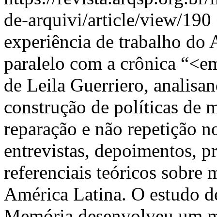
de-arquivi/article/view/190
experiência de trabalho do
paralelo com a crônica “<e
de Leila Guerriero, analisa
construção de políticas de m
reparação e não repetição no
entrevistas, depoimentos, pr
referenciais teóricos sobre
América Latina. O estudo
Memória desenvolveu um m