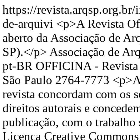
https://revista.arqsp.org.br
de-arquivi
<p>A Revista Off
aberto da Associação de Ar
SP).</p>
Associação de Ar
pt-BR
OFFICINA - Revista 
São Paulo
2764-7773
<p>Au
revista concordam com os s
direitos autorais e concedem
publicação, com o trabalho
Licença Creative Commons A