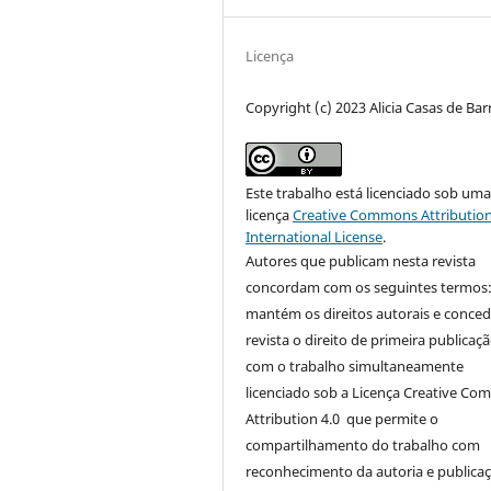
Licença
Copyright (c) 2023 Alicia Casas de Bar
Este trabalho está licenciado sob um
licença
Creative Commons Attribution
International License
.
Autores que publicam nesta revista
concordam com os seguintes termos
mantém os direitos autorais e conce
revista o direito de primeira publicaçã
com o trabalho simultaneamente
licenciado sob a Licença Creative C
Attribution 4.0 que permite o
compartilhamento do trabalho com
reconhecimento da autoria e publica