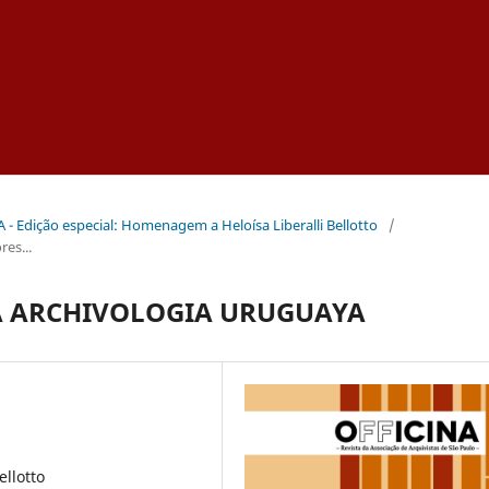
NA - Edição especial: Homenagem a Heloísa Liberalli Bellotto
/
es...
LA ARCHIVOLOGIA URUGUAYA
ellotto