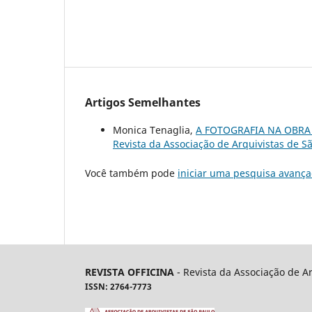
Artigos Semelhantes
Monica Tenaglia,
A FOTOGRAFIA NA OBRA
Revista da Associação de Arquivistas de São
Você também pode
iniciar uma pesquisa avança
REVISTA OFFICINA
- Revista da Associação de A
ISSN: 2764-7773