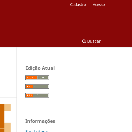
Cadastro
Acesso
Buscar
Edição Atual
Informações
Para Leitores