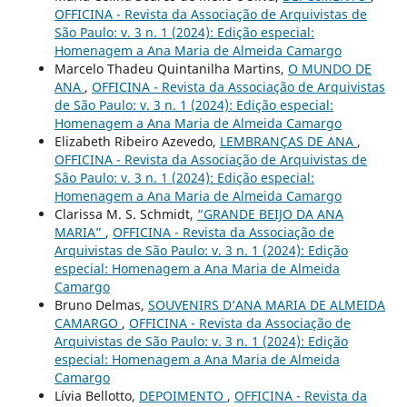
OFFICINA - Revista da Associação de Arquivistas de
São Paulo: v. 3 n. 1 (2024): Edição especial:
Homenagem a Ana Maria de Almeida Camargo
Marcelo Thadeu Quintanilha Martins,
O MUNDO DE
ANA
,
OFFICINA - Revista da Associação de Arquivistas
de São Paulo: v. 3 n. 1 (2024): Edição especial:
Homenagem a Ana Maria de Almeida Camargo
Elizabeth Ribeiro Azevedo,
LEMBRANÇAS DE ANA
,
OFFICINA - Revista da Associação de Arquivistas de
São Paulo: v. 3 n. 1 (2024): Edição especial:
Homenagem a Ana Maria de Almeida Camargo
Clarissa M. S. Schmidt,
“GRANDE BEIJO DA ANA
MARIA”
,
OFFICINA - Revista da Associação de
Arquivistas de São Paulo: v. 3 n. 1 (2024): Edição
especial: Homenagem a Ana Maria de Almeida
Camargo
Bruno Delmas,
SOUVENIRS D’ANA MARIA DE ALMEIDA
CAMARGO
,
OFFICINA - Revista da Associação de
Arquivistas de São Paulo: v. 3 n. 1 (2024): Edição
especial: Homenagem a Ana Maria de Almeida
Camargo
Lívia Bellotto,
DEPOIMENTO
,
OFFICINA - Revista da