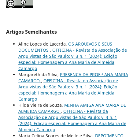
Artigos Semelhantes
Aline Lopes de Lacerda,
OS ARQUIVOS E SEUS
DOCUMENTOS
,
OFFICINA - Revista da Associação de
Arquivistas de São Paulo: v. 3 n. 1 (2024): Edição
especial: Homenagem a Ana Maria de Almeida
Camargo
Margareth da Silva,
PRESENÇA DA PROF.ª ANA MARIA
CAMARGO
,
OFFICINA - Revista da Associação de
Arquivistas de São Paulo: v. 3 n. 1 (2024): Edição
especial: Homenagem a Ana Maria de Almeida
Camargo
Hilda Vieira de Souza,
MINHA AMIGA ANA MARIA DE
ALMEIDA CAMARGO
,
OFFICINA - Revista da
Associação de Arquivistas de São Paulo: v. 3 n. 1
(2024): Edição especial: Homenagem a Ana Maria de
Almeida Camargo
Maria Celina Soares de Mello e Silva,
DEPOIMENTO
,