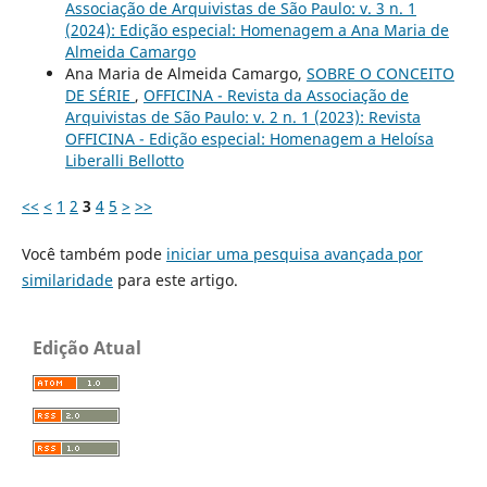
Associação de Arquivistas de São Paulo: v. 3 n. 1
(2024): Edição especial: Homenagem a Ana Maria de
Almeida Camargo
Ana Maria de Almeida Camargo,
SOBRE O CONCEITO
DE SÉRIE
,
OFFICINA - Revista da Associação de
Arquivistas de São Paulo: v. 2 n. 1 (2023): Revista
OFFICINA - Edição especial: Homenagem a Heloísa
Liberalli Bellotto
<<
<
1
2
3
4
5
>
>>
Você também pode
iniciar uma pesquisa avançada por
similaridade
para este artigo.
Edição Atual