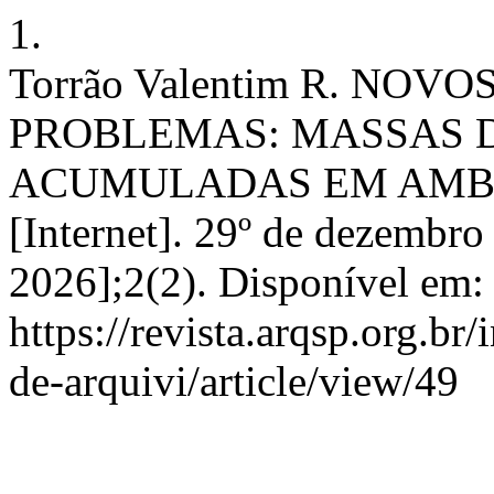
1.
Torrão Valentim R. NO
PROBLEMAS: MASSAS 
ACUMULADAS EM AMBIE
[Internet]. 29º de dezembro
2026];2(2). Disponível em:
https://revista.arqsp.org.br
de-arquivi/article/view/49