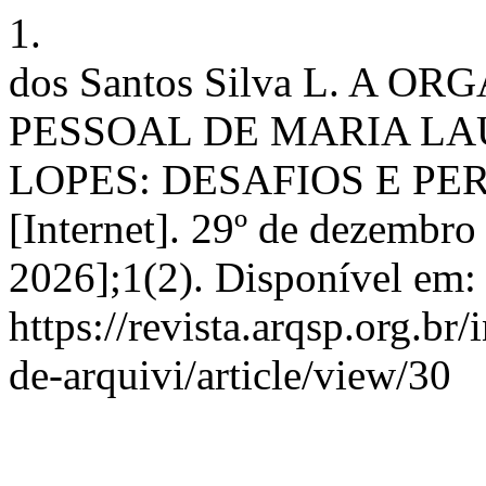
1.
dos Santos Silva L. A
PESSOAL DE MARIA LA
LOPES: DESAFIOS E PE
[Internet]. 29º de dezembro
2026];1(2). Disponível em:
https://revista.arqsp.org.br
de-arquivi/article/view/30