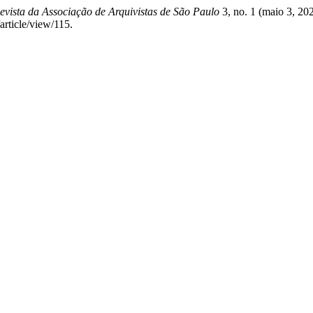
ista da Associação de Arquivistas de São Paulo
3, no. 1 (maio 3, 20
/article/view/115.