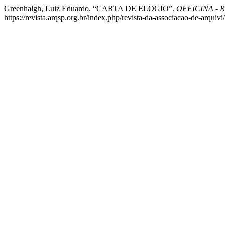
Greenhalgh, Luiz Eduardo. “CARTA DE ELOGIO”.
OFFICINA - Rev
https://revista.arqsp.org.br/index.php/revista-da-associacao-de-arquivi