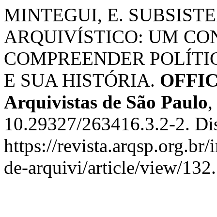
MINTEGUI, E. SUBSIST
ARQUIVÍSTICO: UM CO
COMPREENDER POLÍTIC
E SUA HISTÓRIA.
OFFICI
Arquivistas de São Paulo
10.29327/263416.3.2-2. Di
https://revista.arqsp.org.br
de-arquivi/article/view/132