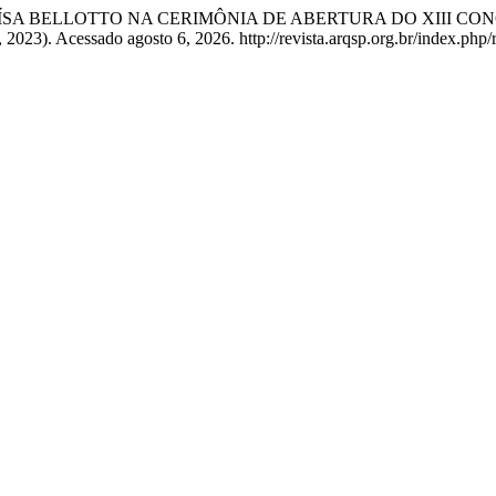
 HELOÍSA BELLOTTO NA CERIMÔNIA DE ABERTURA DO XIII
, 2023). Acessado agosto 6, 2026. http://revista.arqsp.org.br/index.php/