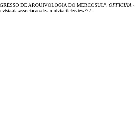
 CONGRESSO DE ARQUIVOLOGIA DO MERCOSUL”.
OFFICINA -
revista-da-associacao-de-arquivi/article/view/72.