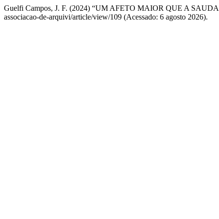
Guelfi Campos, J. F. (2024) “UM AFETO MAIOR QUE A SAUD
associacao-de-arquivi/article/view/109 (Acessado: 6 agosto 2026).