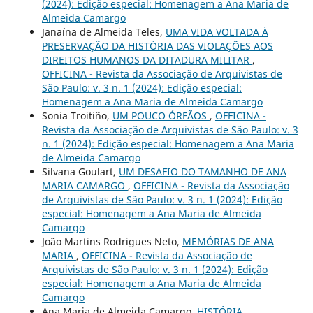
(2024): Edição especial: Homenagem a Ana Maria de
Almeida Camargo
Janaína de Almeida Teles,
UMA VIDA VOLTADA À
PRESERVAÇÃO DA HISTÓRIA DAS VIOLAÇÕES AOS
DIREITOS HUMANOS DA DITADURA MILITAR
,
OFFICINA - Revista da Associação de Arquivistas de
São Paulo: v. 3 n. 1 (2024): Edição especial:
Homenagem a Ana Maria de Almeida Camargo
Sonia Troitiño,
UM POUCO ÓRFÃOS
,
OFFICINA -
Revista da Associação de Arquivistas de São Paulo: v. 3
n. 1 (2024): Edição especial: Homenagem a Ana Maria
de Almeida Camargo
Silvana Goulart,
UM DESAFIO DO TAMANHO DE ANA
MARIA CAMARGO
,
OFFICINA - Revista da Associação
de Arquivistas de São Paulo: v. 3 n. 1 (2024): Edição
especial: Homenagem a Ana Maria de Almeida
Camargo
João Martins Rodrigues Neto,
MEMÓRIAS DE ANA
MARIA
,
OFFICINA - Revista da Associação de
Arquivistas de São Paulo: v. 3 n. 1 (2024): Edição
especial: Homenagem a Ana Maria de Almeida
Camargo
Ana Maria de Almeida Camargo,
HISTÓRIA