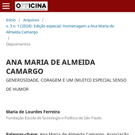
Início
/
Arquivos
/
v. 3 n. 1 (2024): Edição especial: Homenagem a Ana Maria de
Almeida Camargo
/
Depoimentos
ANA MARIA DE ALMEIDA
CAMARGO
GENEROSIDADE, CORAGEM E UM (MUITO) ESPECIAL SENSO
DE HUMOR
Maria de Lourdes Ferreira
Fundação Escola de Sociologia e Política de São Paulo
Palavras-chave:
Ana Maria de Almeida Camargo, Associação