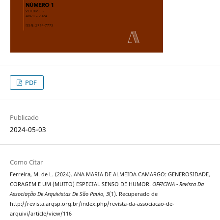
PDF
Publicado
2024-05-03
Como Citar
Ferreira, M. de L. (2024). ANA MARIA DE ALMEIDA CAMARGO: GENEROSIDADE,
CORAGEM E UM (MUITO) ESPECIAL SENSO DE HUMOR.
OFFICINA - Revista Da
Associação De Arquivistas De São Paulo
,
3
(1). Recuperado de
http://revista.arqsp.org.br/index.php/revista-da-associacao-de-
arquivi/article/view/116